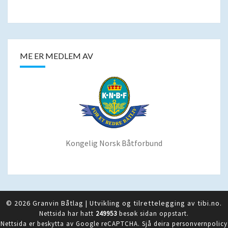
ME ER MEDLEM AV
Kongelig Norsk Båtforbund
© 2026 Granvin Båtlag
|
Utvikling og tilrettelegging av
tibi.no
.
Nettsida har hatt
249953
besøk sidan oppstart.
Nettsida er beskytta av Google reCAPTCHA. Sjå deira
personvernpolicy