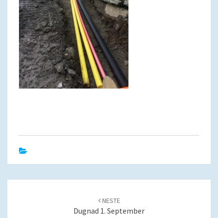
Post
navigation
NESTE
Dugnad 1. September