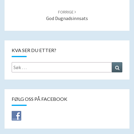
FORRIGE
God Dugnadsinnsats
KVA SER DU ETTER?
Search
Search
for:
FØLG OSS PÅ FACEBOOK