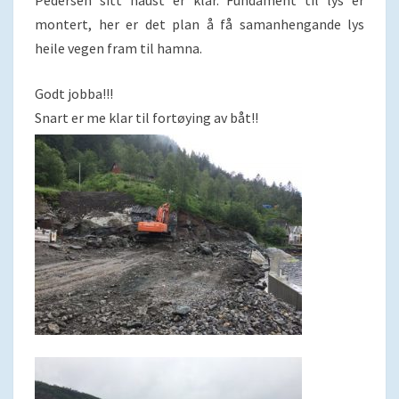
montert, her er det plan å få samanhengande lys
heile vegen fram til hamna.
Godt jobba!!!
Snart er me klar til fortøying av båt!!