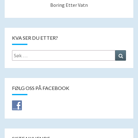
Boring Etter Vatn
KVA SER DU ETTER?
Search
Search
for:
FØLG OSS PÅ FACEBOOK