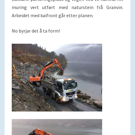
muring vert utført med naturstein frå Granvin.
Arbeidet med kaifront går etter planen.
No byrjar det å ta form!