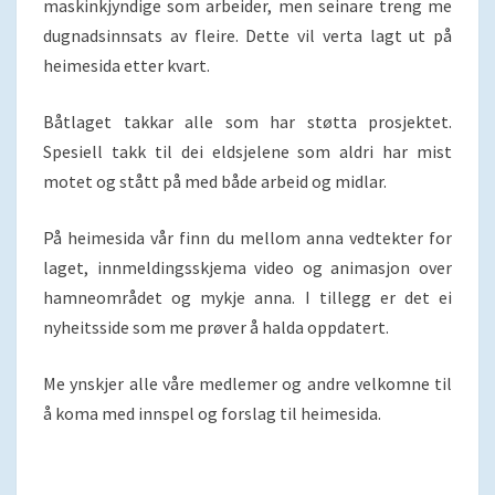
maskinkjyndige som arbeider, men seinare treng me
dugnadsinnsats av fleire. Dette vil verta lagt ut på
heimesida etter kvart.
Båtlaget takkar alle som har støtta prosjektet.
Spesiell takk til dei eldsjelene som aldri har mist
motet og stått på med både arbeid og midlar.
På heimesida vår finn du mellom anna vedtekter for
laget, innmeldingsskjema video og animasjon over
hamneområdet og mykje anna. I tillegg er det ei
nyheitsside som me prøver å halda oppdatert.
Me ynskjer alle våre medlemer og andre velkomne til
å koma med innspel og forslag til heimesida.