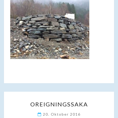
OREIGNINGSSAKA
OREIGNINGSSAKA
20. Oktober 2016