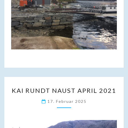
KAI
KAI RUNDT NAUST APRIL 2021
RUNDT
NAUST
17. Februar 2025
APRIL
2021