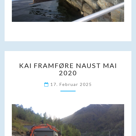
KAI
KAI FRAMFØRE NAUST MAI
FRAMFØRE
2020
NAUST
MAI
17. Februar 2025
2020