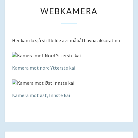
WEBKAMERA
WEBKAMERA
Her kan du sjå stillbilde av småbåthavna akkurat no
Kamera mot nord Ytterste kai
Kamera mot øst, Innste kai