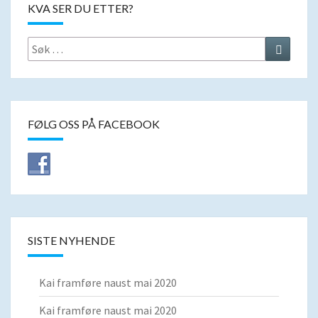
KVA SER DU ETTER?
Search
Search
for:
FØLG OSS PÅ FACEBOOK
SISTE NYHENDE
Kai framføre naust mai 2020
Kai framføre naust mai 2020