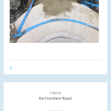
Post
navigation
NESTE
Kai Framføre Naust