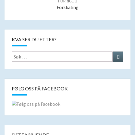
FORRIGE
Forskaling
KVA SER DU ETTER?
Search
Search
for:
FØLG OSS PÅ FACEBOOK
SISTE NYHENDE