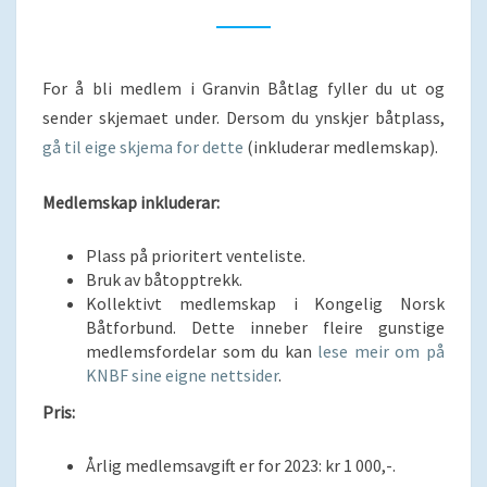
For å bli medlem i Granvin Båtlag fyller du ut og
sender skjemaet under. Dersom du ynskjer båtplass,
gå til eige skjema for dette
(inkluderar medlemskap).
Medlemskap inkluderar:
Plass på prioritert venteliste.
Bruk av båtopptrekk.
Kollektivt medlemskap i Kongelig Norsk
Båtforbund. Dette inneber fleire gunstige
medlemsfordelar som du kan
lese meir om på
KNBF sine eigne nettsider
.
Pris:
Årlig medlemsavgift er for 2023: kr 1 000,-.