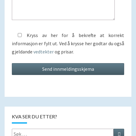
Kryss av her for å bekrefte at korrekt
informasjon er fylt ut. Ved å krysse her godtar du også
gjeldande
vedtekter
og prisar.
KVA SER DU ETTER?
Search
Search