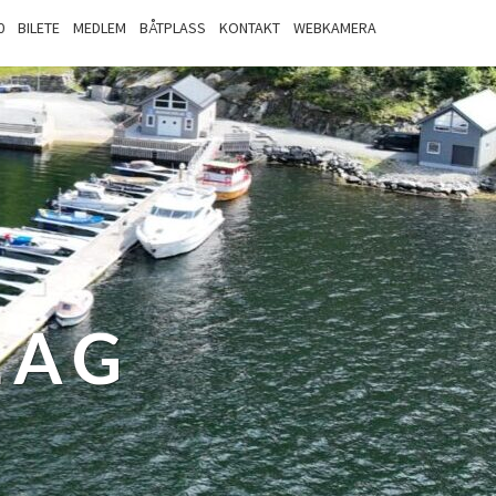
0
BILETE
MEDLEM
BÅTPLASS
KONTAKT
WEBKAMERA
LAG